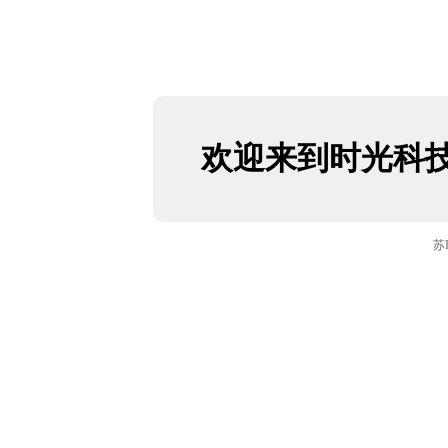
欢迎来到时光科
苏I